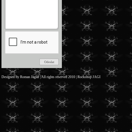
Designed by Roman Jaglář | All rights reserved 2010 | Rockshop JAGI