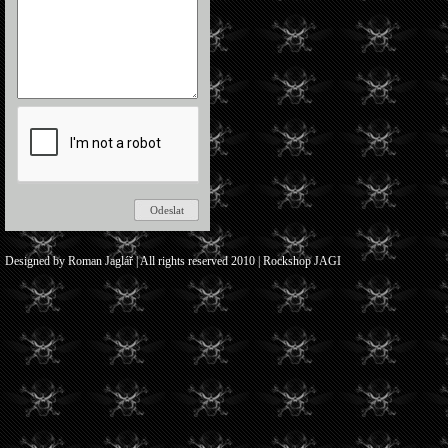
Designed by Roman Jaglář | All rights reserved 2010 | Rockshop JAGI