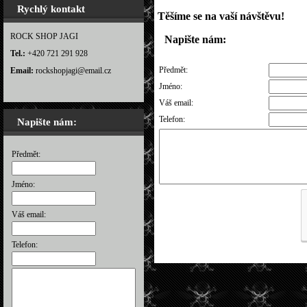
Rychlý kontakt
Těšíme se na vaší návštěvu!
ROCK SHOP JAGI
Napište nám:
Tel.:
+420 721 291 928
Předmět:
Email:
rockshopjagi@email.cz
Jméno:
Váš email:
Telefon:
Napište nám:
Předmět:
Jméno:
Váš email:
Telefon: